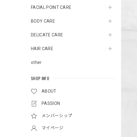
FACIAL POINT CARE
BODY CARE
DELICATE CARE
HAIR CARE
other
SHOP INFO
ABOUT
PASSION
メンバーシップ
マイページ