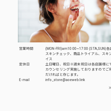
営業時間
(MON-FRI)am10:00~17:00 (STA,SUN)
スキンチェック、商品トライアル、スキ
イス
定休日
土日曜日、祝日※週末祝日は各店舗様に
カウンセリング実施しておりますのでご
だければと存じます。
E-mail
info_store@aoeweb.link