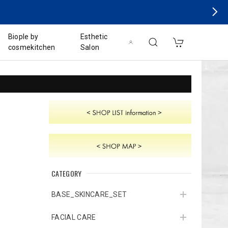
Biople by
Esthetic
cosmekitchen
Salon
CATEGORY
BASE_SKINCARE_SET
FACIAL CARE