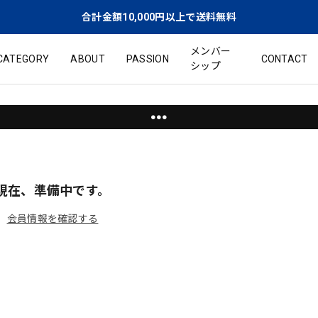
合計金額10,000円以上で送料無料
メンバー
CATEGORY
ABOUT
PASSION
CONTACT
シップ
●●●
現在、準備中です。
会員情報を確認する