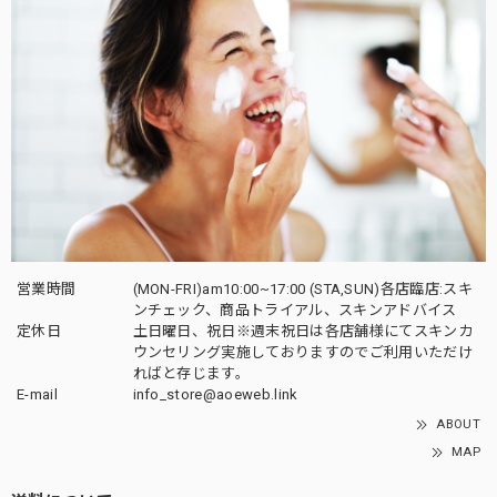
営業時間
(MON-FRI)am10:00~17:00 (STA,SUN)各店臨店:スキ
ンチェック、商品トライアル、スキンアドバイス
定休日
土日曜日、祝日※週末祝日は各店舗様にてスキンカ
ウンセリング実施しておりますのでご利用いただけ
ればと存じます。
E-mail
info_store@aoeweb.link
ABOUT
MAP