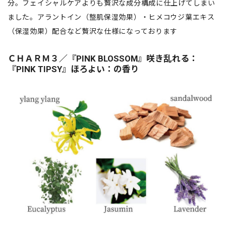
分。フェイシャルケアよりも贅沢な成分構成に仕上げてしまい
ました。アラントイン（整肌保湿効果）・ヒメコウジ葉エキス
（保湿効果）配合など贅沢な仕様になっております
ＣＨＡＲＭ３／『PINK BLOSSOM』咲き乱れる：
『PINK TIPSY』ほろよい：の香り