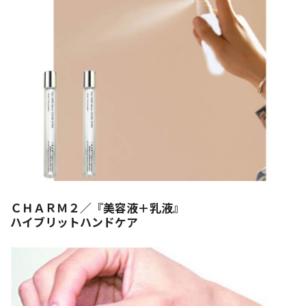
ＣＨＡＲＭ２／『美容液＋乳液』
ハイブリットハンドケア