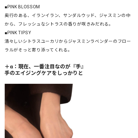
■PINK BLOSSOM
奥行のある、イランイラン、サンダルウッド、ジャスミンの中
から、フレッシュなシトラスの香りが咲きみだれる。
■PINK TIPSY
清々しいシトラスユーカリからジャスミンラベンダーのフロー
ラルがそっと寄り添ってくれる。
＋α：現在、一番注目なのが『手』
手のエイジングケアをしっかりと