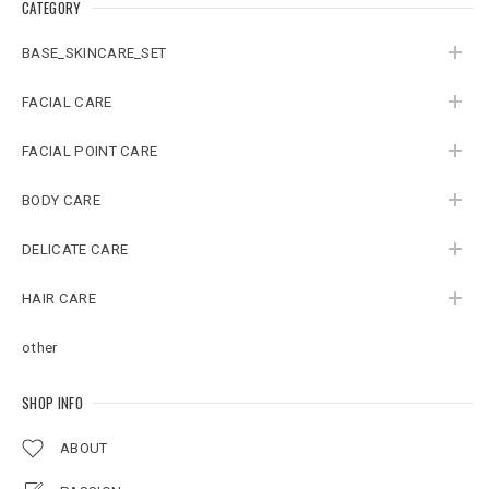
CATEGORY
BASE_SKINCARE_SET
FACIAL CARE
FACIAL POINT CARE
BODY CARE
DELICATE CARE
HAIR CARE
other
SHOP INFO
ABOUT