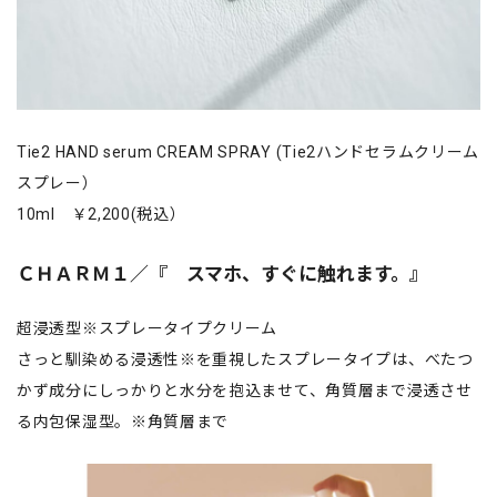
Tie2 HAND serum CREAM SPRAY (Tie2ハンドセラムクリーム
スプレー）
10ml ￥2,200(税込）
ＣＨＡＲＭ１／『 スマホ、すぐに触れます。』
超浸透型※スプレータイプクリーム
さっと馴染める浸透性※を重視したスプレータイプは、べたつ
かず成分にしっかりと水分を抱込ませて、角質層まで浸透させ
る内包保湿型。※角質層まで