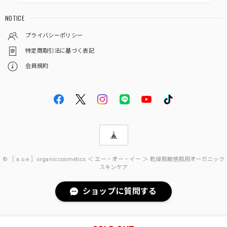
NOTICE
プライバシーポリシー
特定商取引法に基づく表記
会員規約
© ［ a.o.e ］organiccosmetics ＜ エー・オー・イー ＞ 乾燥肌敏感肌用オーガニック
スキンケア
ショップに質問する