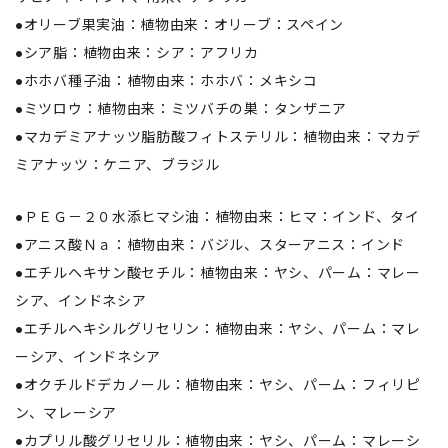
●オリーブ果実油：植物由来：オリーブ：スペイン
●シア脂：植物由来：シア：アフリカ
●ホホバ種子油：植物由来：ホホバ：メキシコ
●ミツロウ：植物由来：ミツバチの巣：タンザニア
●マカデミアナッツ脂肪酸フィトステリル：植物由来：マカデ
ミアナッツ：ケニア、ブラジル
●ＰＥＧ－２０水添ヒマシ油：植物由来：ヒマ：インド、タイ
●アニス酸Ｎａ：植物由来：バジル、スターアニス：インド
●エチルヘキサン酸セチル：植物由来：ヤシ、パーム：マレー
シア、インドネシア
●エチルヘキシルグリセリン：植物由来：ヤシ、パーム：マレ
ーシア、インドネシア
●オクチルドデカノール：植物由来：ヤシ、パーム：フィリピ
ン、マレーシア
●カプリル酸グリセリル：植物由来：ヤシ、パーム：マレーシ