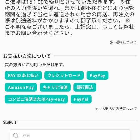
ご依頼は15：00で締切とさせていただきます。 ※住
所の入力間違いや漏れ、または御不在などにより保管
期間を過ぎて当社に返送された場合の再送、再注文の
際は別途送料がかかりますので御了承ください。 ※
ご不明な点ございましたら、上記窓口、もしくは弊社
までお問い合わせください。
送料について
お支払い方法について
次の方法がご利用いただけます。
PAY ID あと払い
クレジットカード
PayPay
Amazon Pay
キャリア決済
銀行振込
コンビニ決済またはPay-easy
PayPal
お支払い方法について
SEARCH