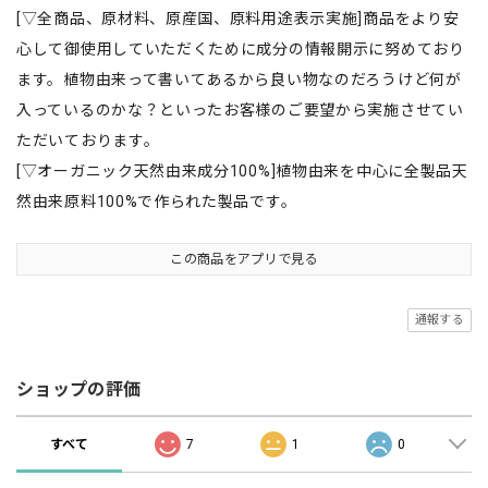
[▽全商品、原材料、原産国、原料用途表示実施]商品をより安
心して御使用していただくために成分の情報開示に努めており
ます。植物由来って書いてあるから良い物なのだろうけど何が
入っているのかな？といったお客様のご要望から実施させてい
ただいております。
[▽オーガニック天然由来成分100%]植物由来を中心に全製品天
然由来原料100%で作られた製品です。
この商品をアプリで見る
通報する
ショップの評価
すべて
7
1
0