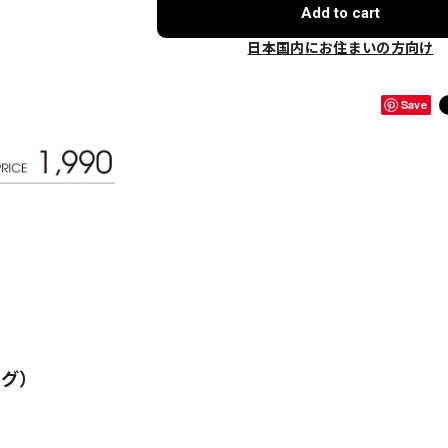
Add to cart
日本国内にお住まいの方向け
Save
)
ング）