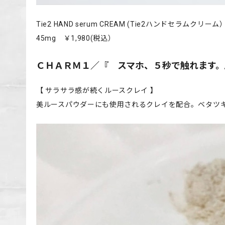
Tie2 HAND serum CREAM (Tie2ハンドセラムクリーム
45mg ￥1,980(税込）
ＣＨＡＲＭ１／『 スマホ、５秒で触れます。
【 サラサラ感が続くルースクレイ 】
美ルースパウダーにも使用されるクレイを配合。ベタツ