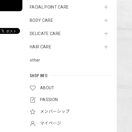
FACIAL POINT CARE
BODY CARE
DELICATE CARE
HAIR CARE
other
SHOP INFO
ABOUT
PASSION
メンバーシップ
マイページ