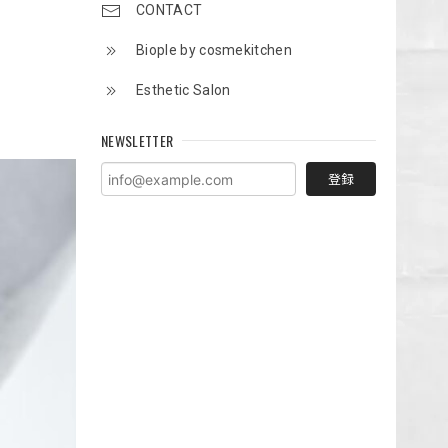
CONTACT
Biople by cosmekitchen
Esthetic Salon
NEWSLETTER
登録