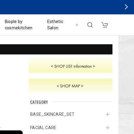
Biople by
Esthetic
cosmekitchen
Salon
CATEGORY
BASE_SKINCARE_SET
e
FACIAL CARE