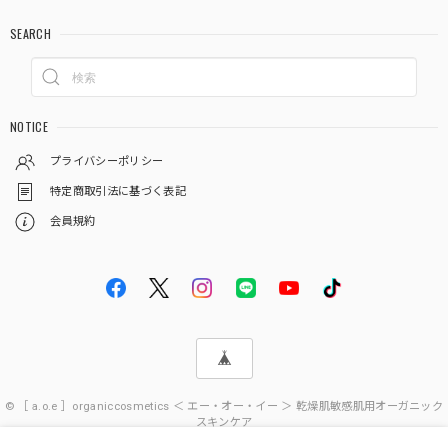
SEARCH
NOTICE
プライバシーポリシー
特定商取引法に基づく表記
会員規約
© ［ a.o.e ］organiccosmetics ＜ エー・オー・イー ＞ 乾燥肌敏感肌用オーガニック
スキンケア