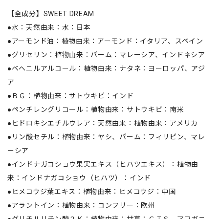
【全成分】SWEET DREAM
●水：天然由来：水：日本
●アーモンド油：植物由来：アーモンド：イタリア、スペイン
●グリセリン：植物由来：パーム：マレーシア、インドネシア
●ベヘニルアルコール：植物由来：ナタネ：ヨーロッパ、アジ
ア
●ＢＧ：植物由来：サトウキビ：インド
●ペンチレングリコール：植物由来：サトウキビ：南米
●ヒドロキシエチルウレア：天然由来：植物由来：アメリカ
●リン酸セチル：植物由来：ヤシ、パーム：フィリピン、マレ
ーシア
●インドナガコショウ果実エキス（ヒハツエキス）：植物由
来：インドナガコショウ（ヒハツ）：インド
●ヒメコウジ葉エキス：植物由来：ヒメコウジ：中国
●アラントイン：植物由来：コンフリー：欧州