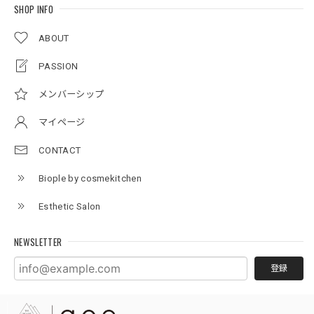
SHOP INFO
ABOUT
PASSION
メンバーシップ
マイページ
CONTACT
Biople by cosmekitchen
Esthetic Salon
NEWSLETTER
登録