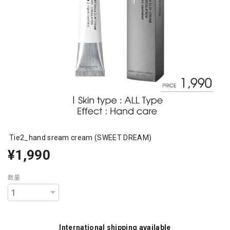
Tie2_hand sream cream (SWEET DREAM)
¥1,990
数量
International shipping available