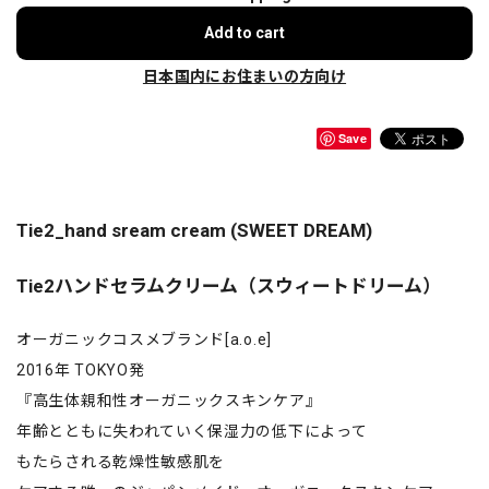
Add to cart
日本国内にお住まいの方向け
Save
Tie2_hand sream cream (SWEET DREAM)
Tie2ハンドセラムクリーム（スウィートドリーム）
オーガニックコスメブランド[a.o.e]
2016年 TOKYO発
『高生体親和性オーガニックスキンケア』
年齢とともに失われていく保湿力の低下によって
もたらされる乾燥性敏感肌を