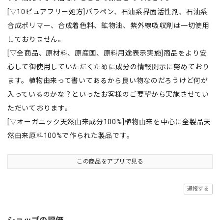
[▽10ピュアフリー処方]パラペン、石油系界面活性剤、石油系
合成ポリマー、合成着色料、鉱物油、紫外線吸収剤は一切使用
しておりません。
[▽全商品、原材料、原産国、原料用途表示実施]商品をより安
心して御使用していただくために成分の情報開示に努めており
ます。植物由来って書いてあるから良い物なのだろうけど何が
入っているのかな？といったお客様のご要望から実施させてい
ただいております。
[▽オーガニック天然由来成分100%]植物由来を中心に全製品天
然由来原料100%で作られた製品です。
この商品をアプリで見る
通報する