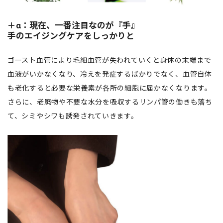
＋α：現在、一番注目なのが『手』
手のエイジングケアをしっかりと
ゴースト血管により毛細血管が失われていくと身体の末端まで
血液がいかなくなり、冷えを発症するばかりでなく、血管自体
も老化すると必要な栄養素が各所の細胞に届かなくなります。
さらに、老廃物や不要な水分を吸収するリンパ管の働きも落ち
て、シミやシワも誘発されていきます。