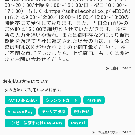
00～20：00/土曜 9：00～18：00/日・祝日 10：00～
17：00） もしくはhttps://saihai.ecohai.co.jp/ ●ECO配
再配達は9:00～12:00／12:00～15:00／15:00～18:00の
時間帯にて受付しております。また、当日の再配達の
ご依頼は15：00で締切とさせていただきます。 ※住
所の入力間違いや漏れ、または御不在などにより保管
期間を過ぎて当社に返送された場合の再送、再注文の
際は別途送料がかかりますので御了承ください。 ※
ご不明な点ございましたら、上記窓口、もしくは弊社
までお問い合わせください。
送料について
お支払い方法について
次の方法がご利用いただけます。
PAY ID あと払い
クレジットカード
PayPay
Amazon Pay
キャリア決済
銀行振込
コンビニ決済またはPay-easy
PayPal
お支払い方法について