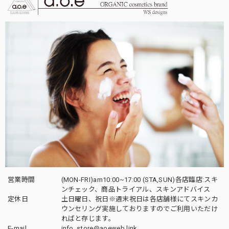
営業時間
(MON-FRI)am10:00~17:00 (STA,SUN)各店臨店:スキ
ンチェック、商品トライアル、スキンアドバイス
定休日
土日曜日、祝日※週末祝日は各店舗様にてスキンカ
ウンセリング実施しておりますのでご利用いただけ
ればと存じます。
E-mail
info_store@aoeweb.link