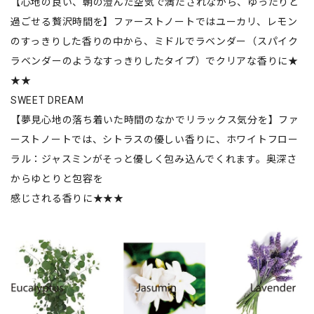
【心地の良い、朝の澄んだ空気で満たされながら、ゆったりと
過ごせる贅沢時間を】ファーストノートではユーカリ、レモン
のすっきりした香りの中から、ミドルでラベンダー（スパイク
ラベンダーのようなすっきりしたタイプ）でクリアな香りに★
★★
SWEET DREAM
【夢見心地の落ち着いた時間のなかでリラックス気分を】ファ
ーストノートでは、シトラスの優しい香りに、ホワイトフロー
ラル：ジャスミンがそっと優しく包み込んでくれます。奥深さ
からゆとりと包容を
感じされる香りに★★★