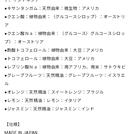
ア、インドネシア
●キサンタンガム：天然由来：微生物：アメリカ
●クエン酸：植物由来：（グルコースシロップ）：オーストリ
ア
●クエン酸Ｎａ：植物由来：（グルコース）グルコースシロッ
プ）：オーストリア
●酢酸トコフェロール：植物由来：大豆：アメリカ
●トコフェロール：植物由来：大豆：アメリカ
●レブリン酸Ｎａ：植物由来：南アフリカ、南米：サトウキビ
●グレープフルーツ：天然精油：グレープフルーツ：イスラエ
ル
●オレンジ：天然精油：スイートレンジ：ブラジル
●レモン：天然精油：レモン：イタリア
●ジャスミン：天然精油：ジャスミン：インド
【仕様】
MADE IN JAPAN