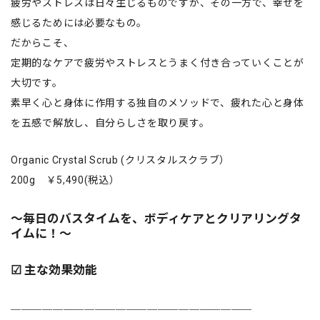
疲労やストレスは日々生じるものですが、その一方で、幸せを
感じるためには必要なもの。
だからこそ、
定期的なケアで疲労やストレスとうまく付き合っていくことが
大切です。
素早く心と身体に作用する独自のメソッドで、疲れた心と身体
を五感で解放し、自分らしさを取り戻す。
Organic Crystal Scrub (クリスタルスクラブ）
200g ￥5,490(税込）
～毎日のバスタイムを、ボディケアとクリアリングタ
イムに！～
☑ 主な効果効能
＿＿＿＿＿＿＿＿＿＿＿＿＿＿＿＿＿＿＿＿＿＿＿