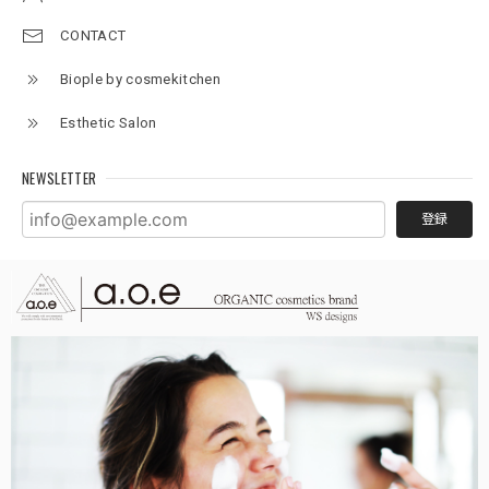
CONTACT
Biople by cosmekitchen
Esthetic Salon
NEWSLETTER
登録