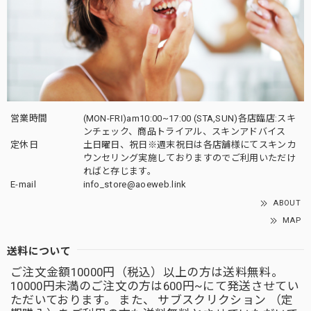
営業時間
(MON-FRI)am10:00~17:00 (STA,SUN)各店臨店:スキ
ンチェック、商品トライアル、スキンアドバイス
定休日
土日曜日、祝日※週末祝日は各店舗様にてスキンカ
ウンセリング実施しておりますのでご利用いただけ
ればと存じます。
E-mail
info_store@aoeweb.link
ABOUT
MAP
送料について
ご注文金額10000円（税込）以上の方は送料無料。
10000円未満のご注文の方は600円~にて発送させてい
ただいております。 また、 サブスクリクション （定