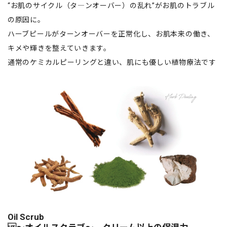
“お肌のサイクル（タ―ンオーバー）の乱れ”がお肌のトラブル
の原因に。
ハーブピールがターンオーバーを正常化し、お肌本来の働き、
キメや輝きを整えていきます。
通常のケミカルピーリングと違い、肌にも優しい植物療法です
Oil Scrub