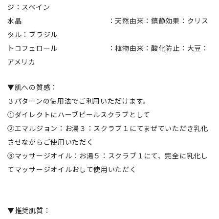
ジ：スペイン
水晶 ：天然由来：鎮静効果：クリス
タル：ブラジル
トコフェロール ：植物由来：酸化防止：大豆：
アメリカ
▼肌への質感：
３パターンの使用法でご利用いただけます。
①ダイレクトにハーブピールスクラブとして
②エマルジョン：お湯３：スクラブ１にてまぜていただき乳化
させながらご使用いただく
③マッサージオイル：お湯５：スクラブ１にて、完全に乳化し
てマッサージオイルおして使用いただく
▼推奨肌質：