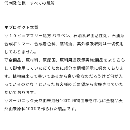
低刺激仕様：すべての肌質
▼プロダクト本質:
▽１０ピュアフリー処方:パラペン、石油系界面活性剤、石油系
合成ポリマー、合成着色料、鉱物油、紫外線吸収剤は一切使用
しておりません。
▽全商品、原材料、原産国、原料用途表示実施:商品をより安心
して御使用していただくために成分の情報開示に努めておりま
す。植物由来って書いてあるから良い物なのだろうけど何が入
っているのかな？といったお客様のご要望から実施させていた
だいております。
▽オーガニック天然由来成分100%:植物由来を中心に全製品天
然由来原料100%で作られた製品です。