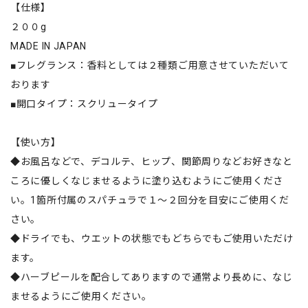
【仕様】
２００g
MADE IN JAPAN
■フレグランス：香料としては２種類ご用意させていただいて
おります
■開口タイプ：スクリュータイプ
【使い方】
◆お風呂などで、デコルテ、ヒップ、関節周りなどお好きなと
ころに優しくなじませるように塗り込むようにご使用くださ
い。1箇所付属のスパチュラで１～２回分を目安にご使用くだ
さい。
◆ドライでも、ウエットの状態でもどちらでもご使用いただけ
ます。
◆ハーブピールを配合してありますので通常より長めに、なじ
ませるようにご使用ください。