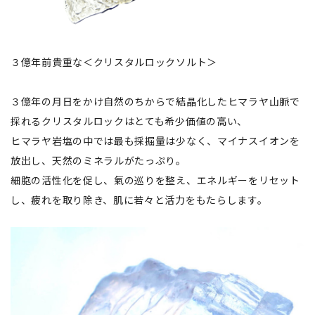
３億年前貴重な＜クリスタルロックソルト＞
３億年の月日をかけ自然のちからで結晶化したヒマラヤ山脈で
採れるクリスタルロックはとても希少価値の高い、
ヒマラヤ岩塩の中では最も採掘量は少なく、マイナスイオンを
放出し、天然のミネラルがたっぷり。
細胞の活性化を促し、氣の巡りを整え、エネルギーをリセット
し、疲れを取り除き、肌に若々と活力をもたらします。