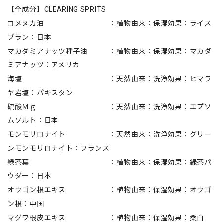
【全成分】CLEARING SPRITS
コメヌカ油 ：植物由来：保湿効果：ライス
ブラン：日本
マカダミアナッツ種子油 ：植物由来：保湿効果：マカダ
ミアナッツ：アメリカ
海塩 ：天然由来：洗浄効果：ヒマラ
ヤ岩塩：パキスタン
硫酸Ｍｇ ：天然由来：洗浄効果：エプソ
ムソルト：日本
モンモリロナイト ：天然由来：洗浄効果：グリー
ンモンモリロナイト：フランス
緑茶葉 ：植物由来：保湿効果：緑茶パ
ウダー：日本
オウゴン根エキス ：植物由来：保湿効果：オウゴ
ン根：中国
マグワ根皮エキス ：植物由来：保湿効果：桑白