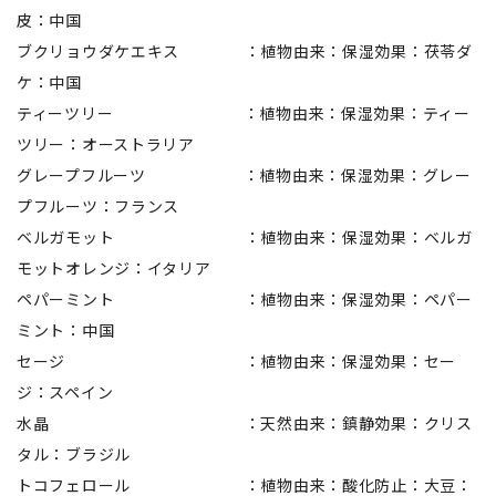
皮：中国
ブクリョウダケエキス ：植物由来：保湿効果：茯苓ダ
ケ：中国
ティーツリー ：植物由来：保湿効果：ティー
ツリー：オーストラリア
グレープフルーツ ：植物由来：保湿効果：グレー
プフルーツ：フランス
ベルガモット ：植物由来：保湿効果：ベルガ
モットオレンジ：イタリア
ペパーミント ：植物由来：保湿効果：ペパー
ミント：中国
セージ ：植物由来：保湿効果：セー
ジ：スペイン
水晶 ：天然由来：鎮静効果：クリス
タル：ブラジル
トコフェロール ：植物由来：酸化防止：大豆：