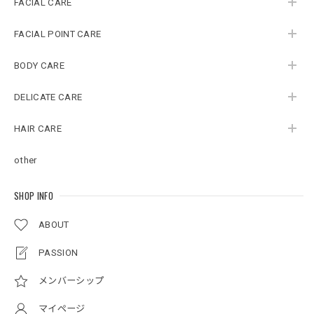
FACIAL CARE
FACIAL POINT CARE
BODY CARE
DELICATE CARE
HAIR CARE
other
SHOP INFO
ABOUT
PASSION
メンバーシップ
マイページ