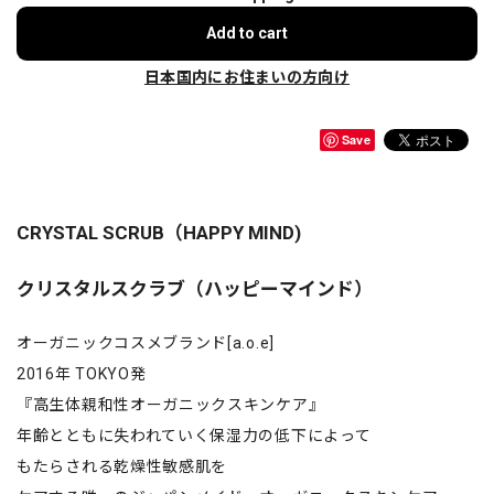
Add to cart
日本国内にお住まいの方向け
Save
CRYSTAL SCRUB（HAPPY MIND)
クリスタルスクラブ（ハッピーマインド）
オーガニックコスメブランド[a.o.e]
2016年 TOKYO発
『高生体親和性オーガニックスキンケア』
年齢とともに失われていく保湿力の低下によって
もたらされる乾燥性敏感肌を